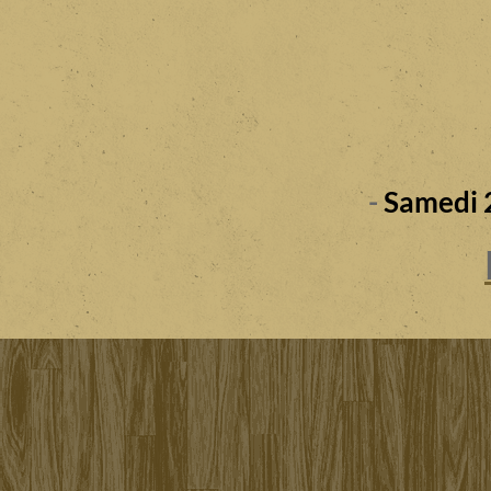
-
Samedi 