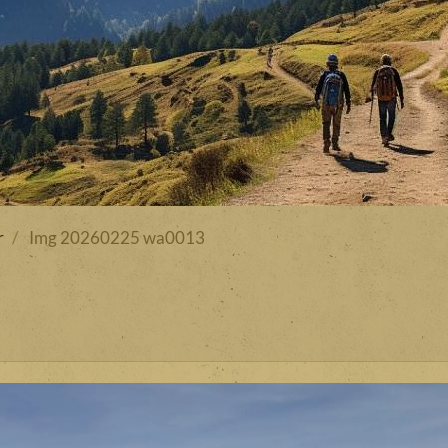
r
Img 20260225 wa0013