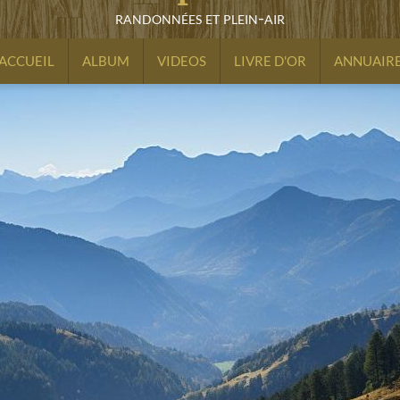
randonnées et plein-air
ACCUEIL
ALBUM
VIDEOS
LIVRE D'OR
ANNUAIR