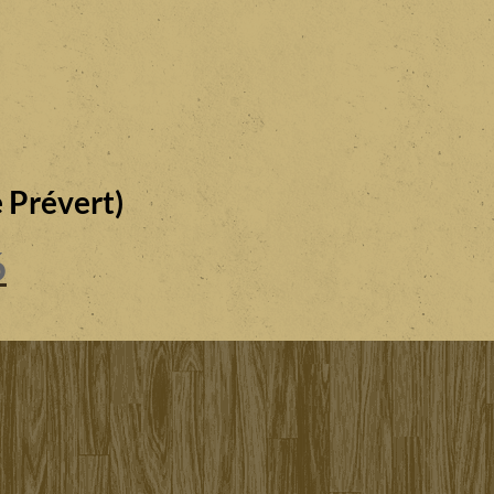
 Prévert)
6