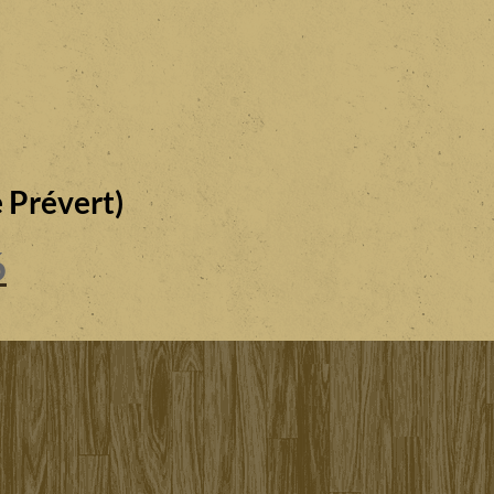
 Prévert)
6