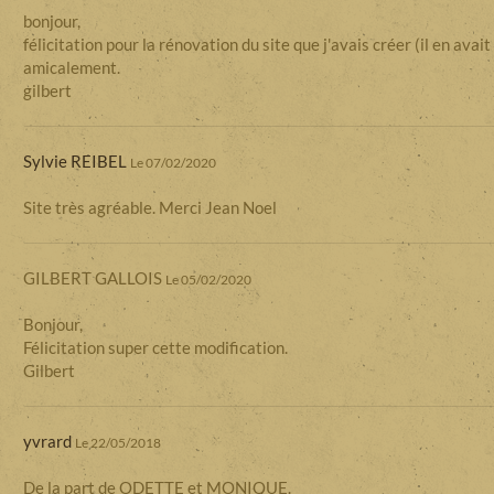
bonjour,
félicitation pour la rénovation du site que j'avais créer (il en avait
amicalement.
gilbert
Sylvie REIBEL
Le 07/02/2020
Site très agréable. Merci Jean Noel
GILBERT GALLOIS
Le 05/02/2020
Bonjour,
Félicitation super cette modification.
Gilbert
yvrard
Le 22/05/2018
De la part de ODETTE et MONIQUE.