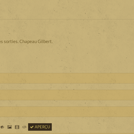
es sorties. Chapeau Gilbert.
APERÇU