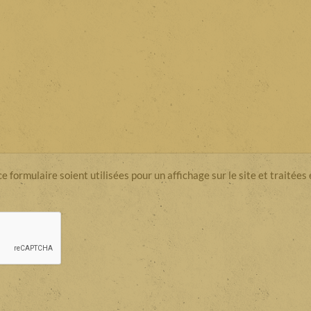
 formulaire soient utilisées pour un affichage sur le site et traitées