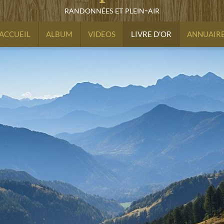
randonnées et plein-air
ACCUEIL
ALBUM
VIDEOS
LIVRE D'OR
ANNUAIR