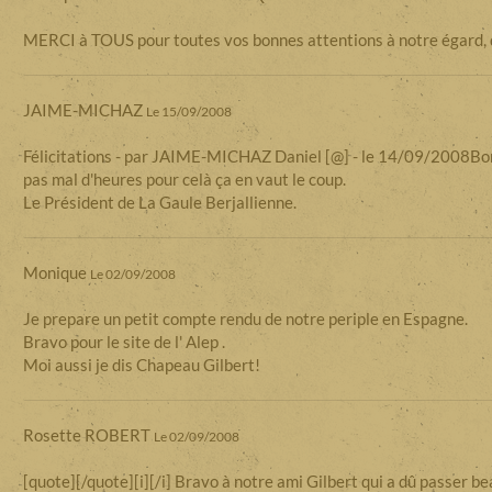
MERCI à TOUS pour toutes vos bonnes attentions à notre égard
JAIME-MICHAZ
Le 15/09/2008
Félicitations - par JAIME-MICHAZ Daniel [@] - le 14/09/2008Bonjour
pas mal d'heures pour celà ça en vaut le coup.
Le Président de La Gaule Berjallienne.
Monique
Le 02/09/2008
Je prepare un petit compte rendu de notre periple en Espagne.
Bravo pour le site de l' Alep .
Moi aussi je dis Chapeau Gilbert!
Rosette ROBERT
Le 02/09/2008
[quote][/quote][i][/i] Bravo à notre ami Gilbert qui a dû passer b