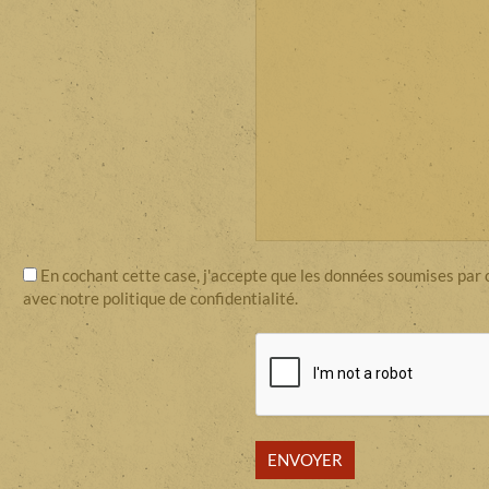
En cochant cette case, j'accepte que les données soumises par ce
avec notre politique de confidentialité.
ENVOYER