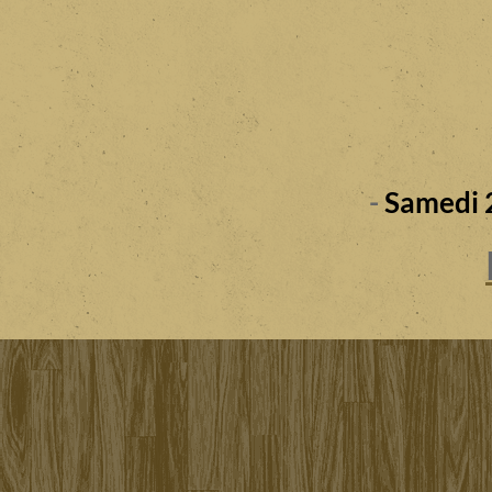
-
Samedi 