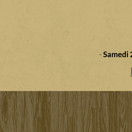
-
Samedi 