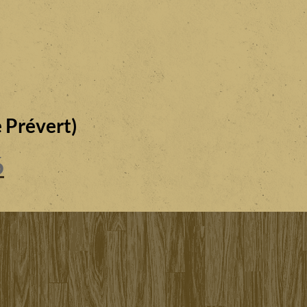
 Prévert)
6