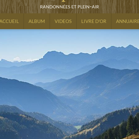
randonnées et plein-air
ACCUEIL
ALBUM
VIDEOS
LIVRE D'OR
ANNUAIR