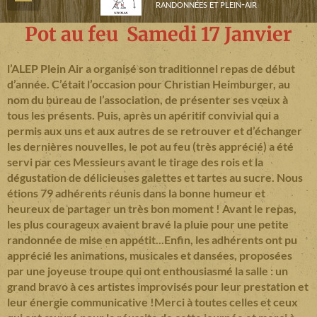
randonnées et plein-air
Pot au feu Samedi 17 Janvier
l’ALEP Plein Air a organisé son traditionnel repas de début
d’année. C’était l’occasion pour Christian Heimburger, au
nom du bureau de l’association, de présenter ses vœux à
tous les présents. Puis, après un apéritif convivial qui a
permis aux uns et aux autres de se retrouver et d’échanger
les dernières nouvelles, le pot au feu (très apprécié) a été
servi par ces Messieurs avant le tirage des rois et la
dégustation de délicieuses galettes et tartes au sucre. Nous
étions 79 adhérents réunis dans la bonne humeur et
heureux de partager un très bon moment ! Avant le repas,
les plus courageux avaient bravé la pluie pour une petite
randonnée de mise en appétit...Enfin, les adhérents ont pu
apprécié les animations, musicales et dansées, proposées
par une joyeuse troupe qui ont enthousiasmé la salle : un
grand bravo à ces artistes improvisés pour leur prestation et
leur énergie communicative !Merci à toutes celles et ceux