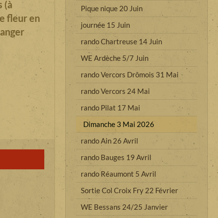
 (à
Pique nique 20 Juin
e fleur en
journée 15 Juin
hanger
rando Chartreuse 14 Juin
WE Ardèche 5/7 Juin
rando Vercors Drômois 31 Mai
rando Vercors 24 Mai
rando Pilat 17 Mai
Dimanche 3 Mai 2026
rando Ain 26 Avril
rando Bauges 19 Avril
rando Réaumont 5 Avril
Sortie Col Croix Fry 22 Février
WE Bessans 24/25 Janvier