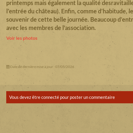
printemps mais également la qualité desravitaill
l’entrée du château). Enfin, comme d’habitude, les
souvenir de cette belle journée. Beaucoup d’entr
avec les membres de l'association.
Voir les photos
Date de dernière mise à jour : 07/05/2026
Vous devez être connecté pour poster un commentaire