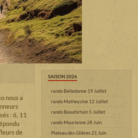
SAISON 2026
rando Belledonne 19 Juillet
éo nous a
rando Matheysine 12 Juillet
onneurs
rando Beaufortain 5 Juillet
sés : 6, 11
rando Maurienne 28 Juin
 répondu
fleurs de
Plateau des Glières 21 Juin