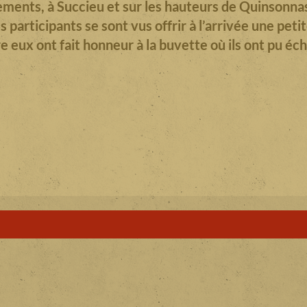
ements, à Succieu et sur les hauteurs de Quinsonnas
 participants se sont vus offrir à l’arrivée une petit
e eux ont fait honneur à la buvette où ils ont pu éc