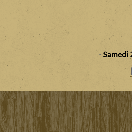
-
Samedi 