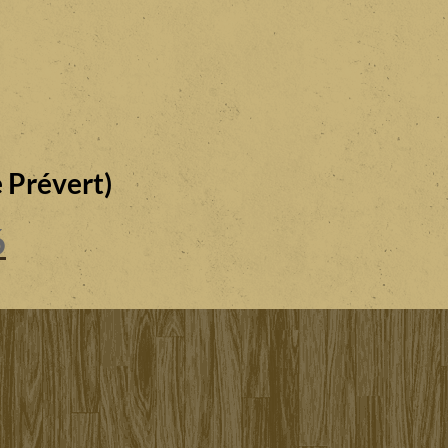
 Prévert)
6