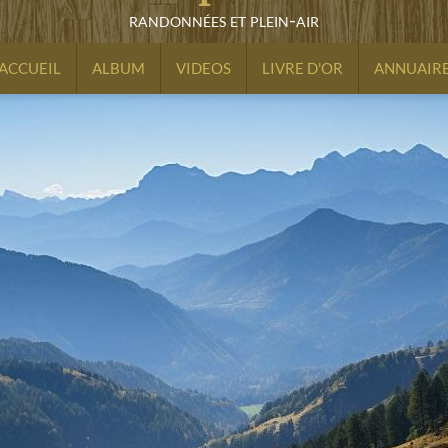
randonnées et plein-air
ACCUEIL
ALBUM
VIDEOS
LIVRE D'OR
ANNUAIR