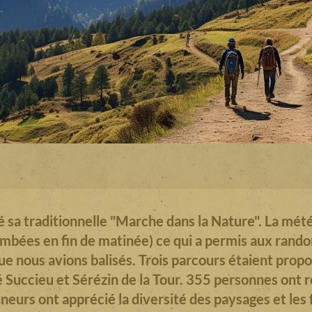
 sa traditionnelle "Marche dans la Nature". La mét
ombées en fin de matinée) ce qui a permis aux rand
ue nous avions balisés. Trois parcours étaient propo
é Succieu et Sérézin de la Tour. 355 personnes ont
eurs ont apprécié la diversité des paysages et les 