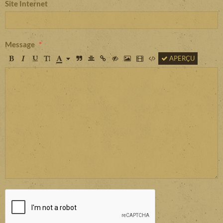
Site Internet
Message
APERÇU