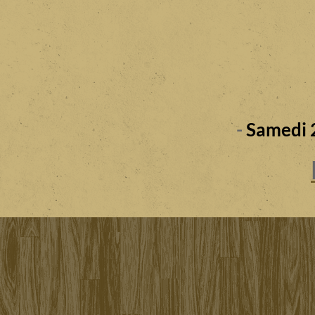
-
Samedi 