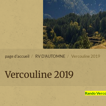
page d'accueil
RV D'AUTOMNE
Vercouline 2019
Vercouline 2019
Rando Verco