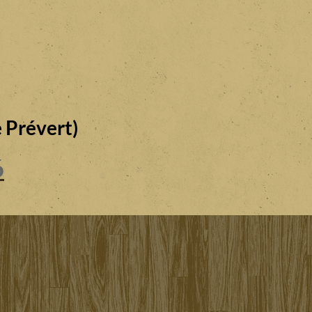
 Prévert)
6