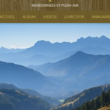
randonnées et plein-air
ACCUEIL
ALBUM
VIDEOS
LIVRE D'OR
ANNUAIR