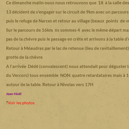
Ce dimanche matin nous nous retrouvons que 18 à la salle de
13 décident de s'engager sur le circuit de 9km avec un parcour
puis le refuge de Narces et retour au village (beaux points de v
Sur le parcours de 16km ns sommes 4 avec le même départ ma
pas de la chévre puis le passage en crête et arrivons à la table
Retour à Méaudres par le lac de retenue (lieu de ravitaillement) 
grotte de la chêvre
A l'arrivée Dédé (convalescent) nous attendait pour déguster l
du Vercors) tous ensemble NON: quatre retardataires mais à
autour de la table. Retour à Nivolas vers 17H
Jean-Noël
?
Voir les photos