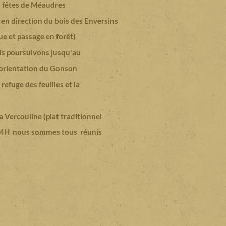
s fêtes de Méaudres
s en direction du bois des Enversins
ue et passage en forêt)
is poursuivons jusqu'au
 d'orientation du Gonson
refuge des feuilles et la
a Vercouline (plat traditionnel
 14H nous sommes tous réunis