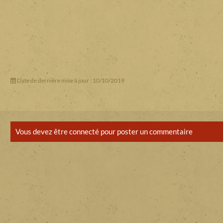
Date de dernière mise à jour : 10/10/2019
Vous devez être connecté pour poster un commentaire