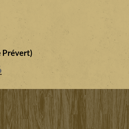
 Prévert)
6