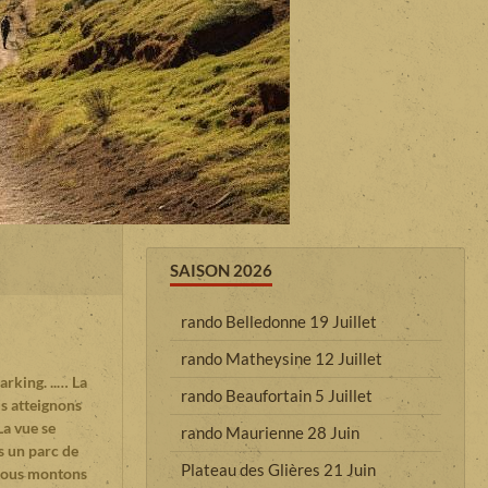
SAISON 2026
rando Belledonne 19 Juillet
rando Matheysine 12 Juillet
rking. ..… La
rando Beaufortain 5 Juillet
s atteignons
La vue se
rando Maurienne 28 Juin
rs un parc de
Plateau des Glières 21 Juin
. Nous montons