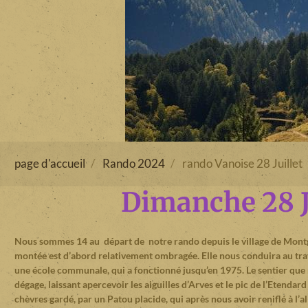
page d'accueil
Rando 2024
rando Vanoise 28 Juillet
Dimanche 28 J
Nous sommes 14 au départ de notre rando depuis le village de Montgell
montée est d’abord relativement ombragée. Elle nous conduira au tra
une école communale, qui a fonctionné jusqu’en 1975. Le sentier que 
dégage, laissant apercevoir les aiguilles d’Arves et le pic de l’Etenda
chèvres gardé, par un Patou placide, qui après nous avoir reniflé à l’al