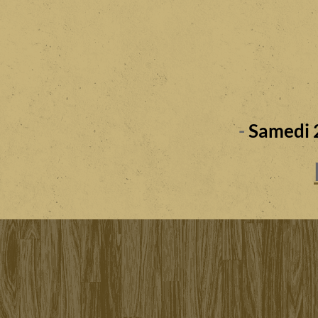
-
Samedi 