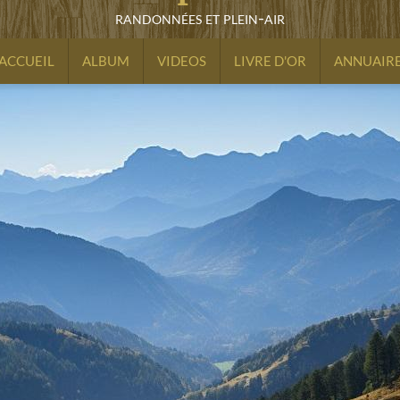
randonnées et plein-air
ACCUEIL
ALBUM
VIDEOS
LIVRE D'OR
ANNUAIR