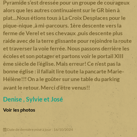
Pyramide s’est dressée pour un groupe de courageux
alors que les autres continuaient sur le GR bien à
plat…Nous étions tous à La Croix Desplaces pour le
pique-nique ,à mi-parcours. 1ère descente vers la
ferme de Verel et ses chevaux ,puis descente plus
raide avec de la terre glissante pour rejoindre la route
et traverser la voie ferrée. Nous passons derrière les
écoles et son potager et partons voir le portail XIII
ème siècle de l’église. Mais erreur! Ce n’est pas la
bonne église : il fallait lire toute la pancarte Marie-
Hélène!!! On a le goûter sur une table du parking
avant le retour. Merci d’être venus!!
Denise , Sylvie et José
Voir les photos
Date de dernière mise à jour : 16/10/2024