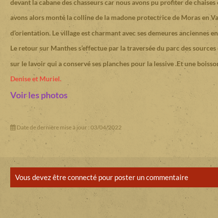
devant la cabane des chasseurs car nous avons pu profiter de chaises e
avons alors monté la colline de la madone protectrice de Moras en Val
d’orientation. Le village est charmant avec ses demeures anciennes en 
Le retour sur Manthes s’effectue par la traversée du parc des sources
sur le lavoir qui a conservé ses planches pour la lessive .Et une boisson
Denise et Muriel.
Voir les photos
Date de dernière mise à jour : 03/04/2022
Vous devez être connecté pour poster un commentaire