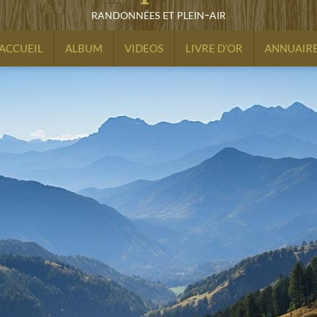
randonnées et plein-air
ACCUEIL
ALBUM
VIDEOS
LIVRE D'OR
ANNUAIR