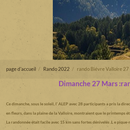
page d'accueil
Rando 2022
rando Biévre Valloire 27
Dimanche 27 Mars :ran
Ce dimanche, sous le soleil, l’ ALEP avec 28 participants a pris la direc
en fleurs, dans la plaine de la Valloire, montraient que le printemps éta
La randonnée était facile avec 15 km sans fortes dénivelés .L e pique-