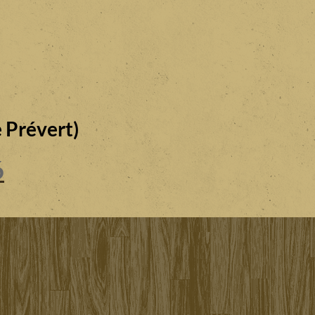
 Prévert)
6