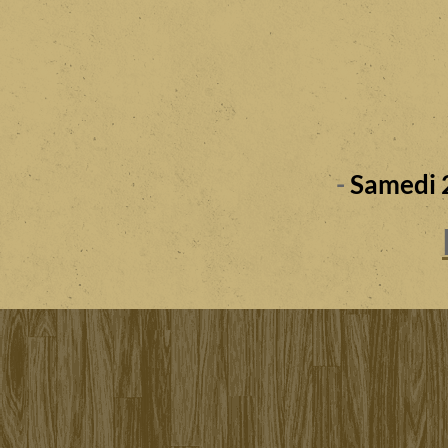
-
Samedi 