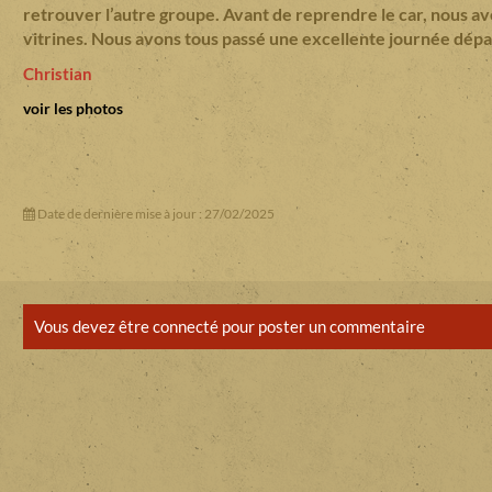
retrouver l’autre groupe. Avant de reprendre le car, nous avo
vitrines. Nous avons tous passé une excellente journée dép
Christian
voir les photos
Date de dernière mise à jour : 27/02/2025
Vous devez être connecté pour poster un commentaire