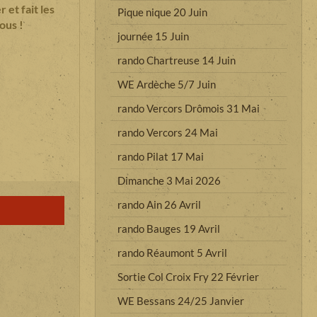
et fait les
Pique nique 20 Juin
ous !
journée 15 Juin
rando Chartreuse 14 Juin
WE Ardèche 5/7 Juin
rando Vercors Drômois 31 Mai
rando Vercors 24 Mai
rando Pilat 17 Mai
Dimanche 3 Mai 2026
rando Ain 26 Avril
rando Bauges 19 Avril
rando Réaumont 5 Avril
Sortie Col Croix Fry 22 Février
WE Bessans 24/25 Janvier