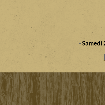
-
Samedi 