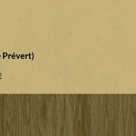
 Prévert)
6