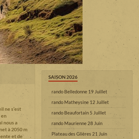
SAISON 2026
rando Belledonne 19 Juillet
rando Matheysine 12 Juillet
l ne s’est
rando Beaufortain 5 Juillet
 en
i nous a
rando Maurienne 28 Juin
rnet à 2050 m
Plateau des Glières 21 Juin
cente et de