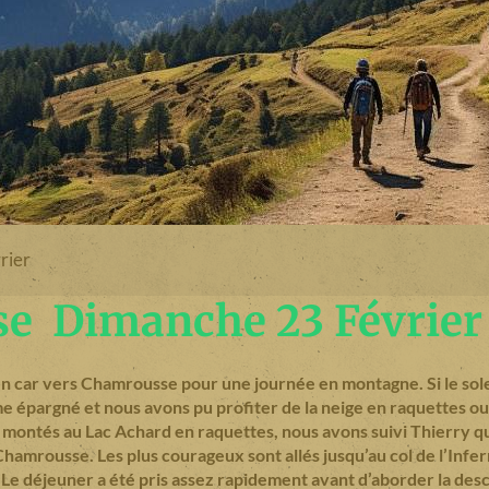
rier
se Dimanche 23 Février
n car vers Chamrousse pour une journée en montagne. Si le solei
 épargné et nous avons pu profiter de la neige en raquettes ou
 montés au Lac Achard en raquettes, nous avons suivi Thierry qu
 Chamrousse. Les plus courageux sont allés jusqu’au col de l’Infe
r. Le déjeuner a été pris assez rapidement avant d’aborder la des