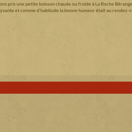
ns pris une petite boisson chaude ou froide à La Roche Béranger 
aysante et comme d’habitude la bonne humeur était au rendez-v