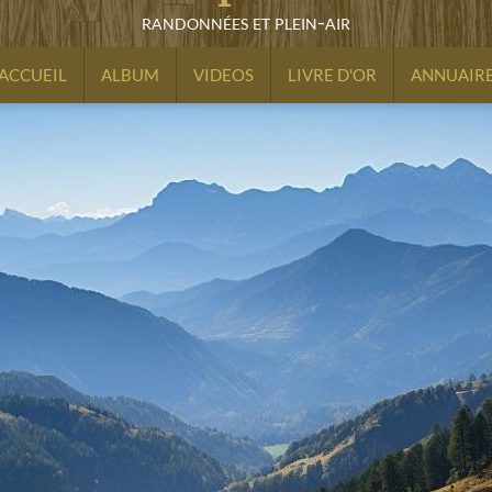
randonnées et plein-air
ACCUEIL
ALBUM
VIDEOS
LIVRE D'OR
ANNUAIR