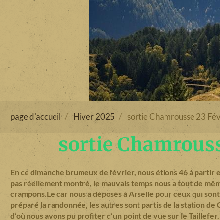
page d'accueil
Hiver 2025
sortie Chamrousse 23 Fév
sortie Chamrous
En ce dimanche brumeux de février, nous étions 46 à partir e
pas réellement montré, le mauvais temps nous a tout de même
crampons.Le car nous a déposés à Arselle pour ceux qui sont
préparé la randonnée, les autres sont partis de la station de
d’où nous avons pu profiter d’un point de vue sur le Taillefe