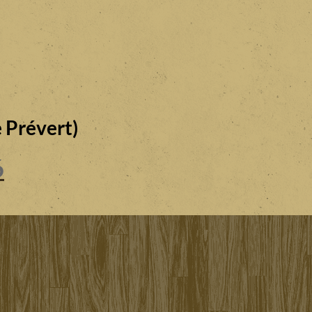
 Prévert)
6