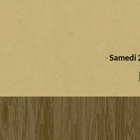
-
Samedi 