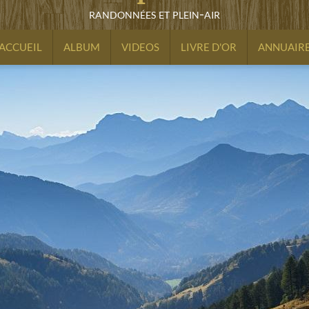
randonnées et plein-air
ACCUEIL
ALBUM
VIDEOS
LIVRE D'OR
ANNUAIR