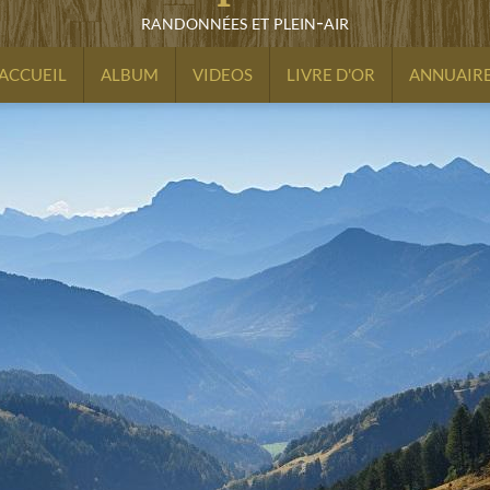
randonnées et plein-air
ACCUEIL
ALBUM
VIDEOS
LIVRE D'OR
ANNUAIR