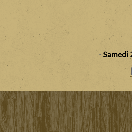
-
Samedi 