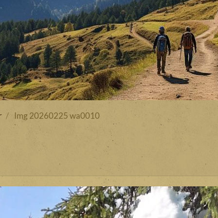
r
Img 20260225 wa0010