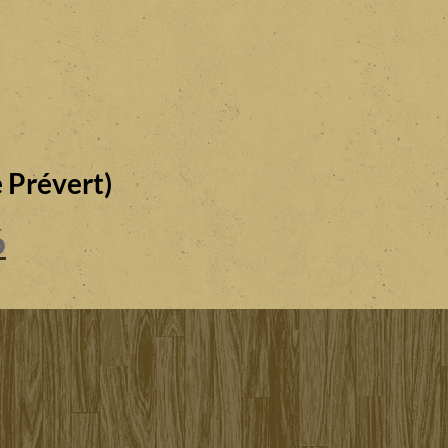
 Prévert)
6