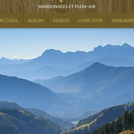
randonnées et plein-air
ACCUEIL
ALBUM
VIDEOS
LIVRE D'OR
ANNUAIR