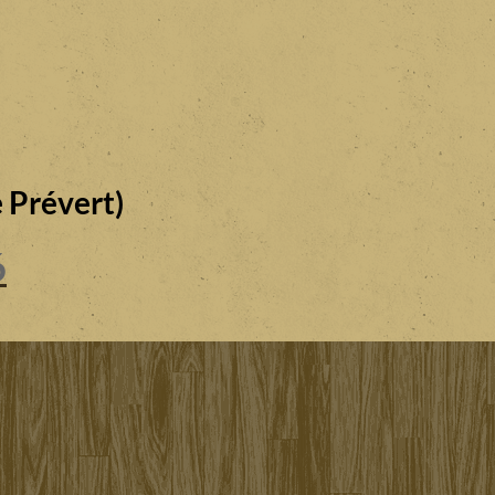
 Prévert)
6