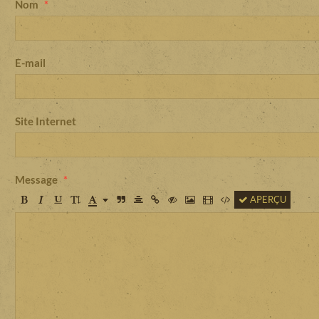
Nom
E-mail
Site Internet
Message
APERÇU