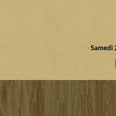
-
Samedi 