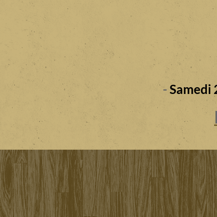
-
Samedi 