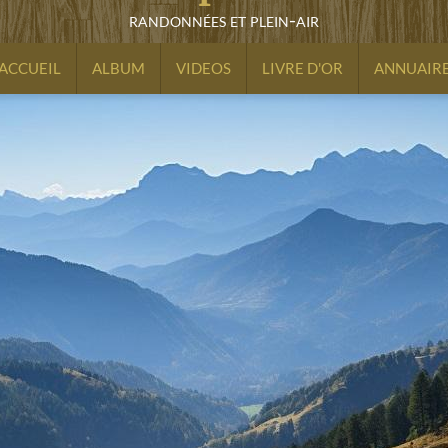
randonnées et plein-air
ACCUEIL
ALBUM
VIDEOS
LIVRE D'OR
ANNUAIR