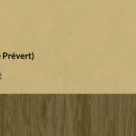
 Prévert)
6