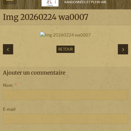
randonnées et plein-air
Img 20260224 wa0007
RETOUR
Ajouter un commentaire
Nom
E-mail