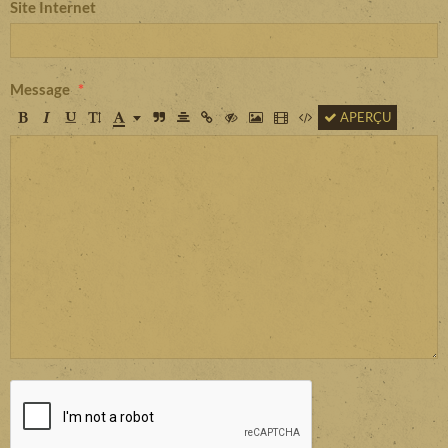
Site Internet
Message
APERÇU