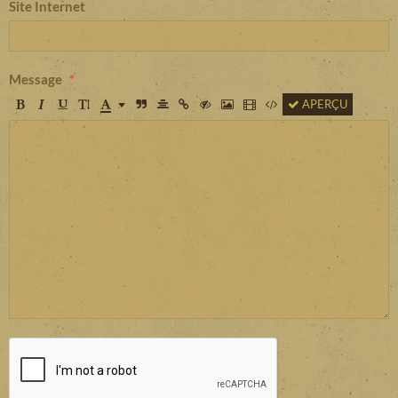
Site Internet
Message
APERÇU