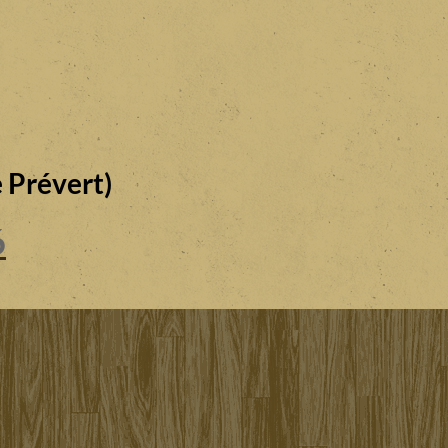
 Prévert)
6