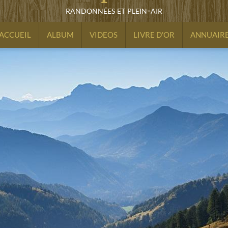
randonnées et plein-air
ACCUEIL
ALBUM
VIDEOS
LIVRE D'OR
ANNUAIR