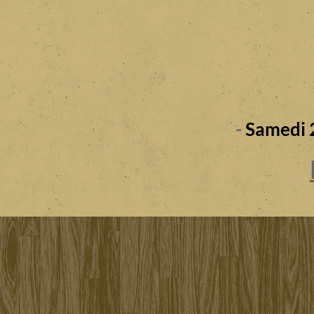
-
Samedi 